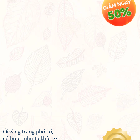
Ôi vầng trăng phố cổ,
có buồn như ta không?