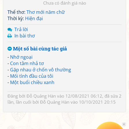
Chưa có đánh giá nào
Thể thơ:
Thơ mới năm chữ
Thời kỳ:
Hiện đại
Trả lời
In bài thơ
Một số bài cùng tác giả
-
Nhớ ngoại
-
Con tằm nhả tơ
-
Gặp nhau ở chốn vô thường
-
Mối tình đầu của tôi
-
Một buổi chiều xanh
Đăng bởi
Đỗ Quảng Hàn
vào 12/08/2021 06:12, đã sửa 2
lần, lần cuối bởi
Đỗ Quảng Hàn
vào 10/10/2021 20:15