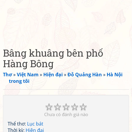
Bâng khuâng bên phố
Hàng Bông
Thơ
»
Việt Nam
»
Hiện đại
»
Đỗ Quảng Hàn
»
Hà Nội
trong tôi
☆
☆
☆
☆
☆
Chưa có đánh giá nào
Thể thơ:
Lục bát
Thời kỳ:
Hiện đại