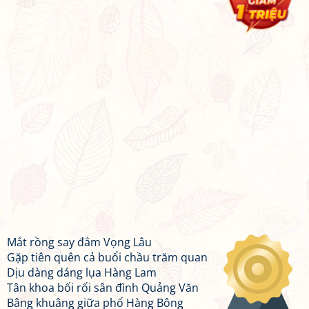
Mắt rồng say đắm Vọng Lâu
Gặp tiên quên cả buổi chầu trăm quan
Dịu dàng dáng lụa Hàng Lam
Tân khoa bối rối sân đình Quảng Văn
Bâng khuâng giữa phố Hàng Bông