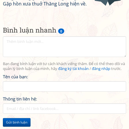
Gặp hồn xưa thuở Thăng Long hiện về.
Bình luận nhanh
0
Bạn đang bình luận với tư cách khách viếng thăm. Để có thể theo dõi và
quản lý bình luận của mình, hãy
đăng ký tài khoản
/
đăng nhập
trước.
Tên của bạn:
Thông tin liên hệ:
Gửi bình luận