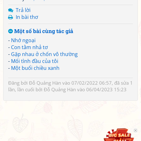
Trả lời
In bài thơ
Một số bài cùng tác giả
-
Nhớ ngoại
-
Con tằm nhả tơ
-
Gặp nhau ở chốn vô thường
-
Mối tình đầu của tôi
-
Một buổi chiều xanh
Đăng bởi
Đỗ Quảng Hàn
vào 07/02/2022 06:57, đã sửa 1
lần, lần cuối bởi
Đỗ Quảng Hàn
vào 06/04/2023 15:23