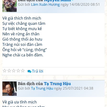
Gửi bởi
Lâm Xuân Hương
ngày 14/08/2020 08:51
Về già thích tĩnh mịch
Sự việc chẳng quan tâm
Tự biết không mưu kế
Nên về rừng ẩn thân
Gió thông thổi áo hưu
Trăng núi soi đàn cầm
Ông hỏi về “cùng, thông”
Nghe chài ca bến đầm.
☆
☆
☆
☆
☆
Trả lời
Bản dịch của
Tạ Trung Hậu
Gửi bởi
Tạ Trung Hậu
ngày 25/07/2021 04:38
Về già ưa tĩnh mịch