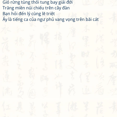
Gió rừng tùng thổi tung bay giải đới
Trăng miền núi chiếu trên cây đàn
Bạn hỏi đến lý cùng lẽ triệt
Ấy là tiếng ca của ngư phủ vang vọng trên bãi cát