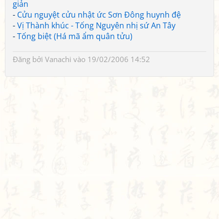
giản
-
Cửu nguyệt cửu nhật ức Sơn Đông huynh đệ
-
Vị Thành khúc - Tống Nguyên nhị sứ An Tây
-
Tống biệt (Há mã ẩm quân tửu)
Đăng bởi
Vanachi
vào 19/02/2006 14:52