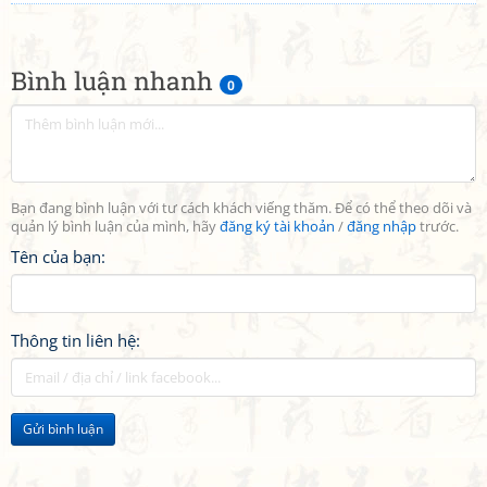
Bình luận nhanh
0
Bạn đang bình luận với tư cách khách viếng thăm. Để có thể theo dõi và
quản lý bình luận của mình, hãy
đăng ký tài khoản
/
đăng nhập
trước.
Tên của bạn:
Thông tin liên hệ:
Gửi bình luận