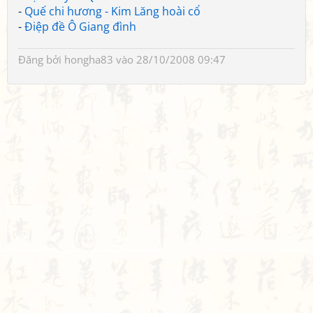
-
Quế chi hương - Kim Lăng hoài cổ
-
Điệp đề Ô Giang đình
Đăng bởi
hongha83
vào 28/10/2008 09:47