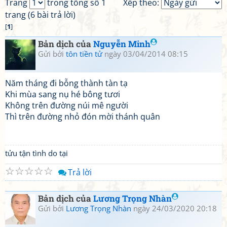
Trang
trong tổng số 1
Xếp theo:
trang (6 bài trả lời)
[
1
]
Bản dịch của
Nguyễn Minh
Gửi bởi
tôn tiền tử
ngày 03/04/2014 08:15
Năm tháng đi bỗng thành tàn tạ
Khi mùa sang nụ hé bông tươi
Không trên đường núi mê người
Thì trên đường nhỏ đón mời thánh quân
tửu tận tình do tại
☆
☆
☆
☆
☆
Trả lời
Bản dịch của
Lương Trọng Nhàn
Gửi bởi
Lương Trọng Nhàn
ngày 24/03/2020 20:18