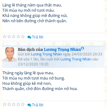
Lặng lẽ tháng năm qua thật mau,
Tới mùa nụ mới nở tươi màu.
Khả năng không giúp mê đường núi,
Nên nở bên đường chờ thánh quân.
☆
☆
☆
☆
☆
Trả lời
Bản dịch của
Lương Trọng Nhàn
Gửi bởi
Lương Trọng Nhàn
ngày 24/03/2020 20:33
Đã sửa 1 lần, lần cuối bởi
Lương Trọng Nhàn
vào
23/12/2020 19:20
Tháng ngày lặng lẽ qua mau,
Tới mùa nụ mới tươi màu nở bung.
Hoa không giúp kẻ mê non,
Thánh quân, chờ đón đường mòn nở hoa.
☆
☆
☆
☆
☆
Trả lời