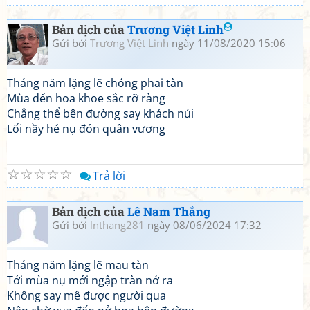
Bản dịch của
Trương Việt Linh
Gửi bởi
Trương Việt Linh
ngày 11/08/2020 15:06
Tháng năm lặng lẽ chóng phai tàn
Mùa đến hoa khoe sắc rỡ ràng
Chẳng thể bên đường say khách núi
Lối nầy hé nụ đón quân vương
☆
☆
☆
☆
☆
Trả lời
Bản dịch của
Lê Nam Thắng
Gửi bởi
lnthang281
ngày 08/06/2024 17:32
Tháng năm lặng lẽ mau tàn
Tới mùa nụ mới ngập tràn nở ra
Không say mê được người qua