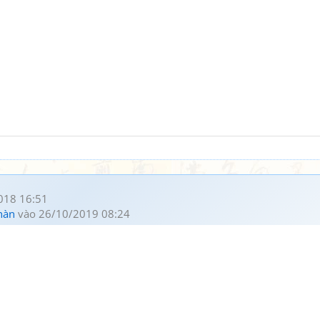
018 16:51
hàn
vào 26/10/2019 08:24