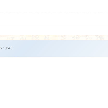
6 13:43