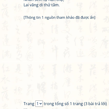
Lai vãng di thử tâm.
[Thông tin 1 nguồn tham khảo đã được ẩn]
Trang
trong tổng số 1 trang (3 bài trả lời)