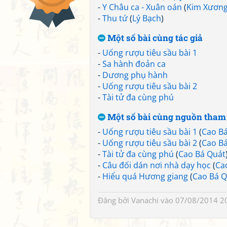
-
Y Châu ca - Xuân oán
(
Kim Xương
-
Thu tứ
(
Lý Bạch
)
Một số bài cùng tác giả
-
Uống rượu tiêu sầu bài 1
-
Sa hành đoản ca
-
Dương phụ hành
-
Uống rượu tiêu sầu bài 2
-
Tài tử đa cùng phú
Một số bài cùng nguồn tham
-
Uống rượu tiêu sầu bài 1
(
Cao B
-
Uống rượu tiêu sầu bài 2
(
Cao B
-
Tài tử đa cùng phú
(
Cao Bá Quát
-
Câu đối dán nơi nhà dạy học
(
Ca
-
Hiểu quá Hương giang
(
Cao Bá Q
Đăng bởi
Vanachi
vào 07/08/2014 2