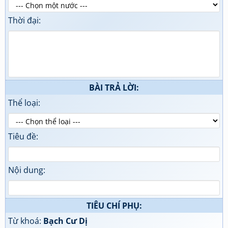
Thời đại:
BÀI TRẢ LỜI:
Thể loại:
Tiêu đề:
Nội dung:
TIÊU CHÍ PHỤ:
Từ khoá:
Bạch Cư Dị