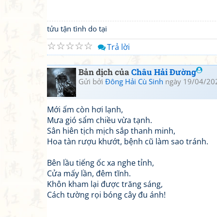
tửu tận tình do tại
☆
☆
☆
☆
☆
Trả lời
Bản dịch của
Châu Hải Đường
Gửi bởi
Đông Hải Cù Sinh
ngày 19/04/20
Mới ấm còn hơi lạnh,
Mưa gió sẩm chiều vừa tạnh.
Sân hiên tịch mịch sắp thanh minh,
Hoa tàn rượu khướt, bệnh cũ làm sao tránh.
Bên lầu tiếng ốc xa nghe tỉnh,
Cửa mấy lần, đêm tĩnh.
Khôn kham lại được trăng sáng,
Cách tường rọi bóng cây đu ánh!