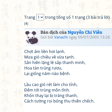
Trang
trong tổng số 1 trang (3 bài trả lời)
[
1
]
Bản dịch của
Nguyễn Chí Viễn
Gửi bởi
Vanachi
ngày 09/07/2005 13:26
Chợt ấm liền hơi lạnh.
Mưa gió chiều về vừa tạnh.
Sân hiên lặng lẽ sắp thanh minh,
Hoa tàn trúng rượu,
Lại giống năm nào bệnh.
Lầu cao gió rét làm cho tỉnh,
Đêm tới trùng môn tĩnh.
Khốn thay lại bị trăng thanh,
Cách tường rọi bóng thu thiên chếch.