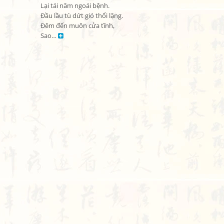
Lại tái năm ngoái bệnh.

Đầu lầu tù dứt gió thổi lặng.

Đêm đến muôn cửa tĩnh,

Sao… 