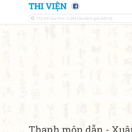
THI VIỆN
Thanh môn dẫn - Xuâ