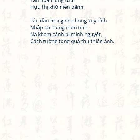
Tàn hoa trung tửu,
Hựu thị khứ niên bệnh.
Lâu đầu hoạ giốc phong xuy tỉnh.
Nhập dạ trùng môn tĩnh.
Na kham cánh bị minh nguyệt,
Cách tường tống quá thu thiên ảnh.