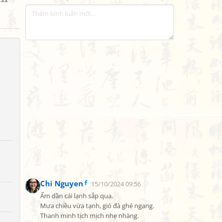
Chi Nguyen
15/10/2024 09:56
Ấm dần cái lạnh sắp qua.

Mưa chiều vừa tạnh, gió đà ghé ngang.

Thanh minh tịch mịch nhẹ nhàng.
