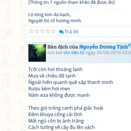
[Thông tin 1 nguồn tham khảo đã được ẩn]
Lộ tòng kim dạ bạch,
Nguyệt thị cố hương minh.
☆
☆
☆
☆
☆
Trả lời
Bản dịch của
Nguyễn Đương Tịnh
Gửi bởi
tôn tiền tử
ngày 30/08/2014 02:
Trời còn hơi thoáng lạnh
Mưa về chiều đã tạnh
Ngoài hiên quạnh quẽ sắp thanh minh
Rượu kém hơi men
Năm xưa không được mạnh
Theo gió trống canh phá giấc hoài
Đêm khuya cổng cài tĩnh
Mất ngủ còn bị ánh trăng
Cách tưởng vẽ cây đu lên vách