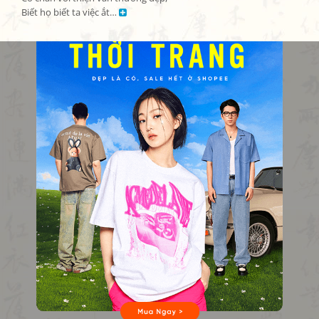
Biết họ biết ta việc ắt… 