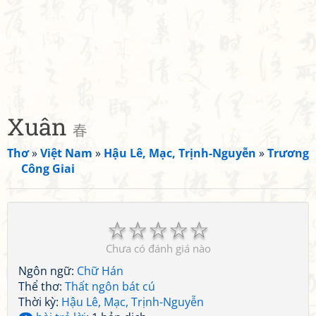
Xuân
春
Thơ
»
Việt Nam
»
Hậu Lê, Mạc, Trịnh-Nguyễn
»
Trương
Công Giai
☆
☆
☆
☆
☆
Chưa có đánh giá nào
Ngôn ngữ:
Chữ Hán
Thể thơ:
Thất ngôn bát cú
Thời kỳ:
Hậu Lê, Mạc, Trịnh-Nguyễn