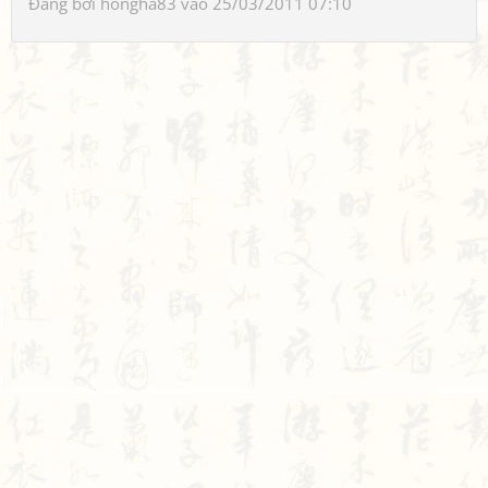
Đăng bởi
hongha83
vào 25/03/2011 07:10