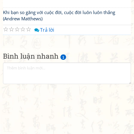
Khi bạn so găng với cuộc đời, cuộc đời luôn luôn thắng
(Andrew Matthews)
☆
☆
☆
☆
☆
Trả lời
Bình luận nhanh
1