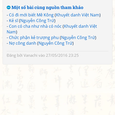
Một số bài cùng nguồn tham khảo
-
Có đi mới biết Mê Kông
(
Khuyết danh Việt Nam
)
-
Kẻ sĩ
(
Nguyễn Công Trứ
)
-
Con có cha như nhà có nóc
(
Khuyết danh Việt
Nam
)
-
Chức phận kẻ trượng phu
(
Nguyễn Công Trứ
)
-
Nợ công danh
(
Nguyễn Công Trứ
)
Đăng bởi
Vanachi
vào 27/05/2016 23:25