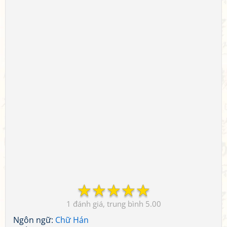
☆
☆
☆
☆
☆
1
5.00
Ngôn ngữ:
Chữ Hán