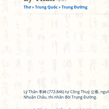
Thơ
»
Trung Quốc
»
Trung Đường
Lý Thân 李紳 (772-846) tự Công Thuỳ 公垂, người
Nhuận Châu, thi nhân đời Trung Đường.