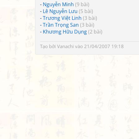
-
Nguyễn Minh
(9 bài)
-
Lê Nguyễn Lưu
(5 bài)
-
Trương Việt Linh
(3 bài)
-
Trần Trọng San
(3 bài)
-
Khương Hữu Dụng
(2 bài)
Tạo bởi
Vanachi
vào 21/04/2007 19:18