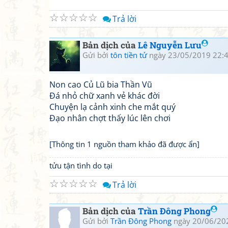
☆
☆
☆
☆
☆
Trả lời
Bản dịch của
Lê Nguyễn Lưu
Gửi bởi
tôn tiền tử
ngày 23/05/2019 22:
Non cao Củ Lũ bia Thần Vũ
Đá nhỏ chữ xanh vẻ khác đời
Chuyện lạ cảnh xinh che mắt quý
Đạo nhân chợt thấy lúc lên chơi
[Thông tin 1 nguồn tham khảo đã được ẩn]
tửu tận tình do tại
☆
☆
☆
☆
☆
Trả lời
Bản dịch của
Trần Đông Phong
Gửi bởi
Trần Đông Phong
ngày 20/06/20