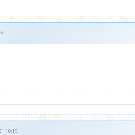
46
21 10:10