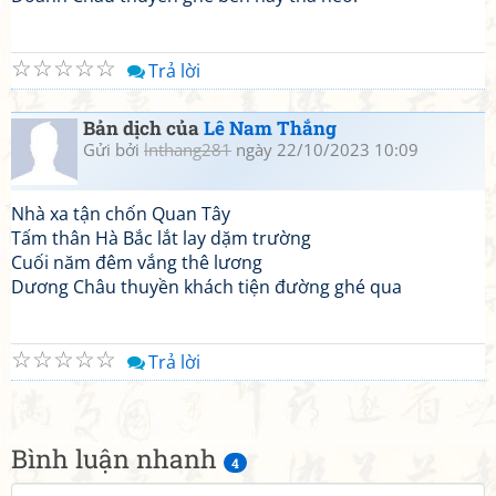
☆
☆
☆
☆
☆
Trả lời
Bản dịch của
Lê Nam Thắng
Gửi bởi
lnthang281
ngày 22/10/2023 10:09
Nhà xa tận chốn Quan Tây
Tấm thân Hà Bắc lắt lay dặm trường
Cuối năm đêm vắng thê lương
Dương Châu thuyền khách tiện đường ghé qua
☆
☆
☆
☆
☆
Trả lời
Bình luận nhanh
4