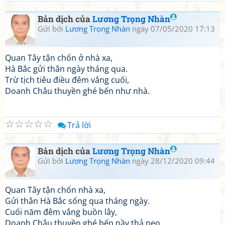
Bản dịch của
Lương Trọng Nhàn
Gửi bởi
Lương Trọng Nhàn
ngày 07/05/2020 17:13
Quan Tây tận chốn ở nhà xa,
Hà Bắc gửi thân ngày tháng qua.
Trừ tịch tiêu điều đêm vắng cuối,
Doanh Châu thuyền ghé bến như nhà.
☆
☆
☆
☆
☆
Trả lời
Bản dịch của
Lương Trọng Nhàn
Gửi bởi
Lương Trọng Nhàn
ngày 28/12/2020 09:44
Quan Tây tận chốn nhà xa,
Gửi thân Hà Bắc sống qua tháng ngày.
Cuối năm đêm vắng buồn lây,
Doanh Châu thuyền ghé bến nầy thả neo.