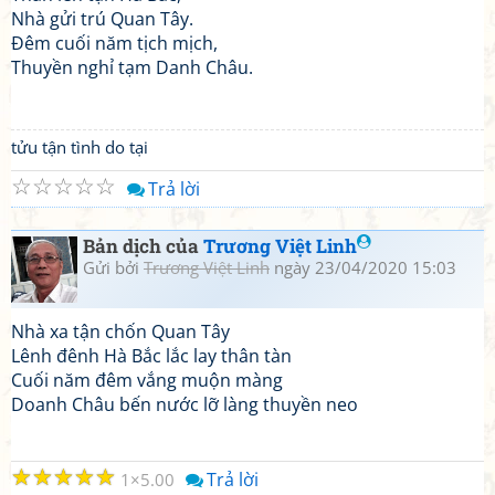
Nhà gửi trú Quan Tây.
Đêm cuối năm tịch mịch,
Thuyền nghỉ tạm Danh Châu.
tửu tận tình do tại
☆
☆
☆
☆
☆
Trả lời
Bản dịch của
Trương Việt Linh
Gửi bởi
Trương Việt Linh
ngày 23/04/2020 15:03
Nhà xa tận chốn Quan Tây
Lênh đênh Hà Bắc lắc lay thân tàn
Cuối năm đêm vắng muộn màng
Doanh Châu bến nước lỡ làng thuyền neo
☆
☆
☆
☆
☆
Trả lời
1
5.00