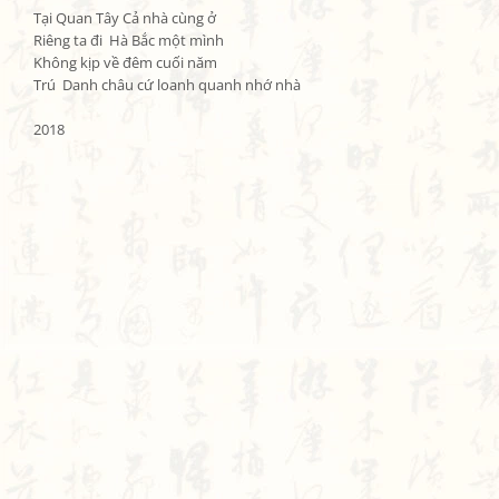
Tại Quan Tây Cả nhà cùng ở

Riêng ta đi  Hà Bắc một mình

Không kịp về đêm cuối năm

Trú  Danh châu cứ loanh quanh nhớ nhà

2018