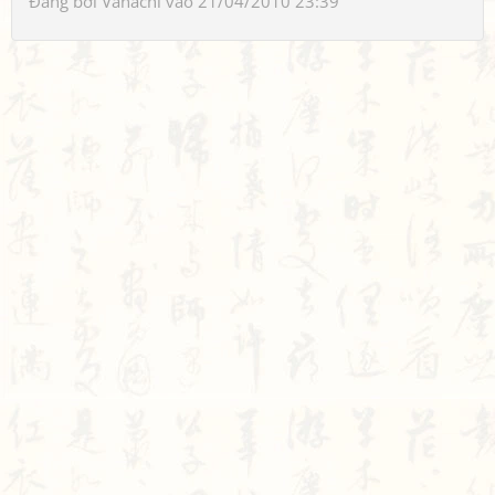
Đăng bởi
Vanachi
vào 21/04/2010 23:39