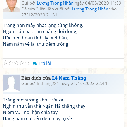
Gửi bởi
Lương Trọng Nhàn
ngày 04/05/2020 11:59
Đã sửa 2 lần, lần cuối bởi
Lương Trọng Nhàn
vào
27/12/2020 21:31
Trăng non mây nhạt lặng từng không,
Ngân Hán bao thu chẳng đổi dòng,
Ước hẹn hoan tình, ly biệt hận,
Năm năm về lại thử đêm trông.
☆
☆
☆
☆
☆
Trả lời
Bản dịch của
Lê Nam Thắng
Gửi bởi
lnthang281
ngày 21/10/2023 22:44
Trăng mờ sương khói trời xa
Nghìn thu vẫn thế Ngân Hà chẳng thay
Niềm vui, nỗi hận chia tay
Hàng năm cứ đến đêm nay tụ về