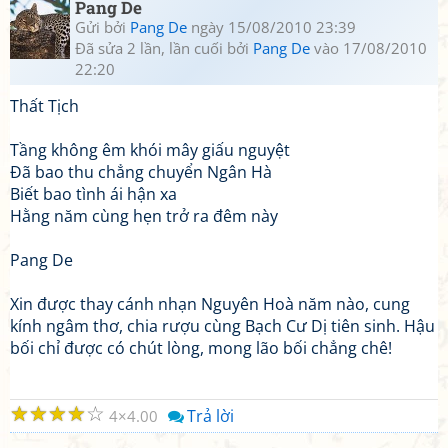
Pang De
Gửi bởi
Pang De
ngày 15/08/2010 23:39
Đã sửa 2 lần, lần cuối bởi
Pang De
vào 17/08/2010
22:20
Thất Tịch
Tầng không êm khói mây giấu nguyệt
Đã bao thu chẳng chuyển Ngân Hà
Biết bao tình ái hận xa
Hằng năm cùng hẹn trở ra đêm này
Pang De
Xin được thay cánh nhạn Nguyên Hoà năm nào, cung
kính ngâm thơ, chia rượu cùng Bạch Cư Dị tiên sinh. Hậu
bối chỉ được có chút lòng, mong lão bối chẳng chê!
☆
☆
☆
☆
☆
Trả lời
4
4.00