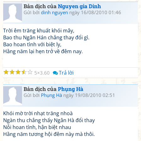
Bản dịch của
Nguyen gia Dinh
Gửi bởi
dinh nguyen
ngày 16/08/2010 01:46
Trời êm trăng khuất khói mây,
Bao thu Ngân Hán chẳng thay đổi gì.
Bao hoan tình với biệt ly,
Hằng năm lại hẹn trở về đêm nay.
☆
☆
☆
☆
☆
Trả lời
5
3.60
Bản dịch của
Phụng Hà
Gửi bởi
Phụng Hà
ngày 19/08/2010 02:51
Khói mờ trời nhạt trăng nhoà
Ngàn thu chẳng thấy Ngân Hà đổi thay
Nỗi hoan tình, hận biệt nhau
Hằng năm tương hội đêm này mà thôi.