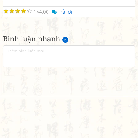
☆
☆
☆
☆
☆
Trả lời
1
4.00
Bình luận nhanh
5