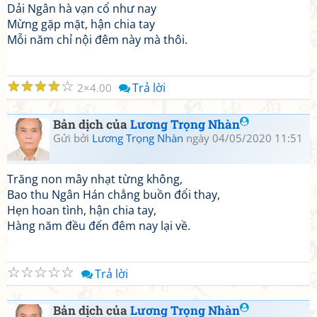
Dải Ngân hà vạn cổ như nay
Mừng gặp mặt, hận chia tay
Mỗi năm chỉ nội đêm này mà thôi.
☆
☆
☆
☆
☆
Trả lời
2
4.00
Bản dịch của
Lương Trọng Nhàn
Gửi bởi
Lương Trọng Nhàn
ngày 04/05/2020 11:51
Trăng non mây nhạt từng không,
Bao thu Ngân Hán chẳng buồn đổi thay,
Hẹn hoan tình, hận chia tay,
Hàng năm đều đến đêm nay lại về.
☆
☆
☆
☆
☆
Trả lời
Bản dịch của
Lương Trọng Nhàn