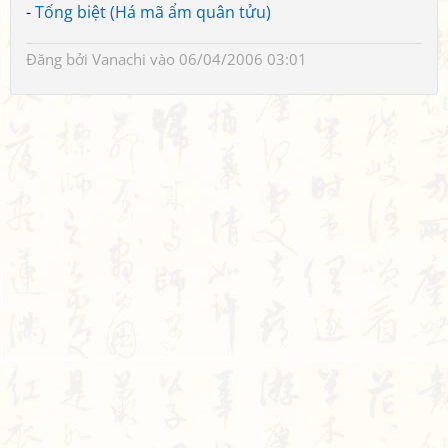
-
Tống biệt (Há mã ẩm quân tửu)
Đăng bởi
Vanachi
vào 06/04/2006 03:01