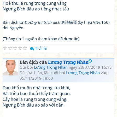
Hoè thu lá rụng trong cung vắng
Ngưng Bích đầu ao tiếng nhạc tâu
Bản dịch từ
Đường thi trích dịch
唐詩摘譯 (ký hiệu VNv.156)
đời Nguyễn.
[Thông tin 1 nguồn tham khảo đã được ẩn]
☆
☆
☆
☆
☆
Trả lời
Bản dịch của
Lương Trọng Nhàn
Gửi bởi
Lương Trọng Nhàn
ngày 28/07/2019 16:18
Đã sửa 1 lần, lần cuối bởi
Lương Trọng Nhàn
vào
05/11/2019 18:00
Đau khổ muôn nhà trong lửa khói,
Bái triều bao thuở thấy trăm quan.
Cây hoè lá rụng trong cung vắng,
Ngưng Bích đầu ao sáo với đàn.