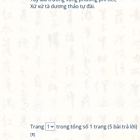
Xứ xứ tà dương thảo tự đài.
Trang
trong tổng số 1 trang (5 bài trả lời)
[
1
]