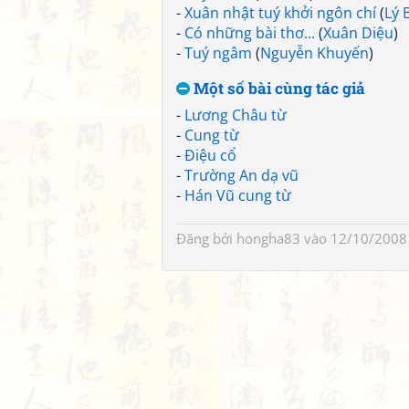
-
Xuân nhật tuý khởi ngôn chí
(
Lý 
-
Có những bài thơ...
(
Xuân Diệu
)
-
Tuý ngâm
(
Nguyễn Khuyến
)
Một số bài cùng tác giả
-
Lương Châu từ
-
Cung từ
-
Điệu cổ
-
Trường An dạ vũ
-
Hán Vũ cung từ
Đăng bởi
hongha83
vào 12/10/2008