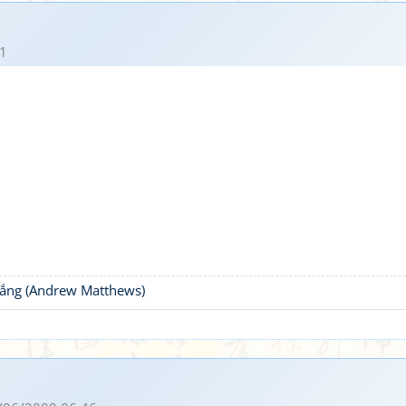
1
thắng (Andrew Matthews)