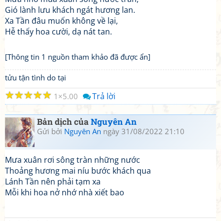
Gió lành lưu khách ngát hương lan.
Xa Tần đâu muốn không về lại,
Hễ thấy hoa cười, dạ nát tan.
[Thông tin 1 nguồn tham khảo đã được ẩn]
tửu tận tình do tại
☆
☆
☆
☆
☆
Trả lời
1
5.00
Bản dịch của
Nguyên An
Gửi bởi
Nguyên An
ngày 31/08/2022 21:10
Mưa xuân rơi sông tràn những nước
Thoảng hương mai níu bước khách qua
Lánh Tần nên phải tạm xa
Mỗi khi hoa nở nhớ nhà xiết bao