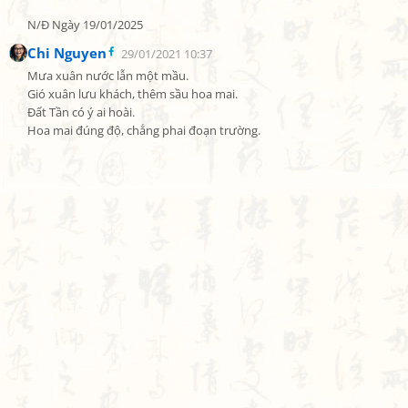
N/Đ Ngày 19/01/2025
Chi Nguyen
29/01/2021 10:37
Mưa xuân nước lẫn một mầu.

Gió xuân lưu khách, thêm sầu hoa mai.

Đất Tần có ý ai hoài.

Hoa mai đúng độ, chẳng phai đoạn trường.