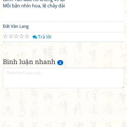
Mỗi bận nhìn hoa, lệ chảy dài
Đất Văn Lang
☆
☆
☆
☆
☆
Trả lời
Bình luận nhanh
2