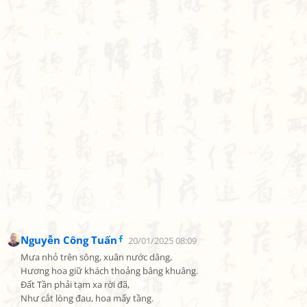
Nguyễn Công Tuấn
20/01/2025 08:09
Mưa nhỏ trên sông, xuân nước dâng,

Hương hoa giữ khách thoảng bâng khuâng.

Đất Tần phải tạm xa rời đã,

Như cắt lòng đau, hoa mấy tầng.
