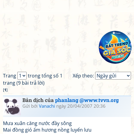
Trang
trong tổng số 1
Xếp theo:
trang (9 bài trả lời)
[
1
]
Bản dịch của
phanlang @www.tvvn.org
Gửi bởi
Vanachi
ngày 20/04/2007 20:36
Mưa xuân căng nước đầy sông
Mai đồng gió ấm hương nồng luyến lưu