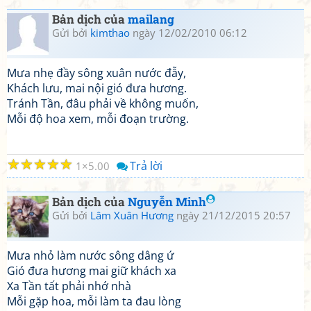
Bản dịch của
mailang
Gửi bởi
kimthao
ngày 12/02/2010 06:12
Mưa nhẹ đầy sông xuân nước đẫy,
Khách lưu, mai nội gió đưa hương.
Tránh Tần, đâu phải về không muốn,
Mỗi độ hoa xem, mỗi đoạn trường.
☆
☆
☆
☆
☆
Trả lời
1
5.00
Bản dịch của
Nguyễn Minh
Gửi bởi
Lâm Xuân Hương
ngày 21/12/2015 20:57
Mưa nhỏ làm nước sông dâng ứ
Gió đưa hương mai giữ khách xa
Xa Tần tất phải nhớ nhà
Mỗi gặp hoa, mỗi làm ta đau lòng