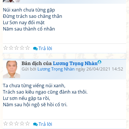
Núi xanh chưa từng gặp
Đừng trách sao chăng thân
Lư Sơn nay đối mặt
Năm sau thành cố nhân
☆
☆
☆
☆
☆
Trả lời
Bản dịch của
Lương Trọng Nhàn
Gửi bởi
Lương Trọng Nhàn
ngày 26/04/2021 14:52
Ta chưa từng viếng núi xanh,
Trách sao kiêu ngạo cũng đành xa thôi.
Lư sơn nếu gặp ta rồi,
Năm sau hội ngộ sẽ hồi cố tri.
☆
☆
☆
☆
☆
Trả lời