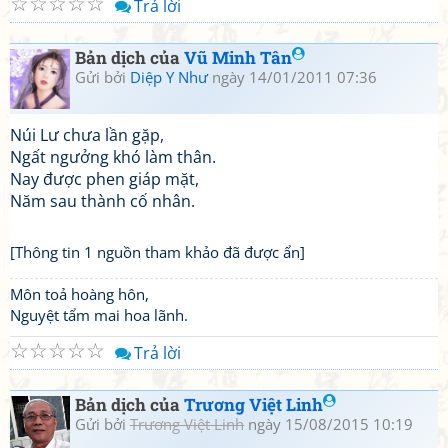
☆
☆
☆
☆
☆
Trả lời
Bản dịch của
Vũ Minh Tân
Gửi bởi
Diệp Y Như
ngày 14/01/2011 07:36
Núi Lư chưa lần gặp,
Ngất ngưởng khó làm thân.
Nay được phen giáp mặt,
Năm sau thành cố nhân.
[Thông tin 1 nguồn tham khảo đã được ẩn]
Môn toả hoàng hôn,
Nguyệt tẩm mai hoa lãnh.
☆
☆
☆
☆
☆
Trả lời
Bản dịch của
Trương Việt Linh
Gửi bởi
Trương Việt Linh
ngày 15/08/2015 10:19