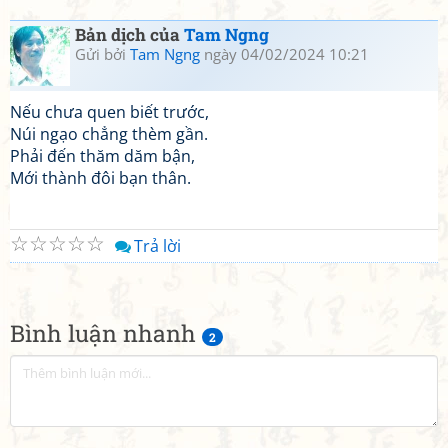
Bản dịch của
Tam Ngng
Gửi bởi
Tam Ngng
ngày 04/02/2024 10:21
Nếu chưa quen biết trước,
Núi ngạo chẳng thèm gần.
Phải đến thăm dăm bận,
Mới thành đôi bạn thân.
☆
☆
☆
☆
☆
Trả lời
Bình luận nhanh
2