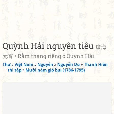
Quỳnh Hải nguyên tiêu
瓊海
元宵 • Rằm tháng riêng ở Quỳnh Hải
Thơ
»
Việt Nam
»
Nguyễn
»
Nguyễn Du
»
Thanh Hiên
thi tập
»
Mười năm gió bụi (1786-1795)