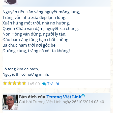
Nguyên tiêu sân vắng nguyệt mông lung,
Trăng vẫn như xưa đẹp lạnh lùng.
Xuân hứng một trời, nhà nọ hưởng,
Quỳnh Châu vạn dặm, nguyệt kia chung.
Non Hồng vẫn đứng, người ly tán,
Đầu bạc càng tăng hận chất chồng.
Ba chục năm trời nơi góc bể,
Đường cùng, trăng có xót ta không?
Lộ tòng kim dạ bạch,
Nguyệt thị cố hương minh.
☆
☆
☆
☆
☆
Trả lời
1
5.00
Bản dịch của
Trương Việt Linh
Gửi bởi
Trương Việt Linh
ngày 26/10/2014 08:40