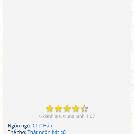
☆
☆
☆
☆
☆
6
4.67
Ngôn ngữ:
Chữ Hán
Thể thơ:
Thất ngôn bát cú