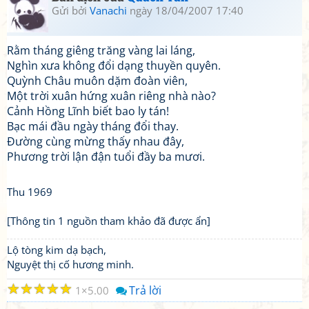
Gửi bởi
Vanachi
ngày 18/04/2007 17:40
Rằm tháng giêng trăng vàng lai láng,
Nghìn xưa không đổi dạng thuyền quyên.
Quỳnh Châu muôn dặm đoàn viên,
Một trời xuân hứng xuân riêng nhà nào?
Cảnh Hồng Lĩnh biết bao ly tán!
Bạc mái đầu ngày tháng đổi thay.
Đường cùng mừng thấy nhau đây,
Phương trời lận đận tuổi đầy ba mươi.
Thu 1969
[Thông tin 1 nguồn tham khảo đã được ẩn]
Lộ tòng kim dạ bạch,
Nguyệt thị cố hương minh.
☆
☆
☆
☆
☆
Trả lời
1
5.00