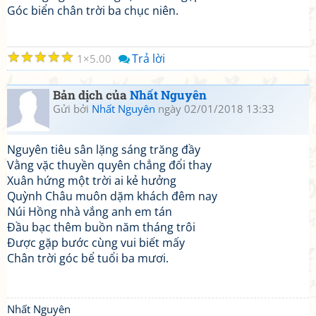
Góc biển chân trời ba chục niên.
☆
☆
☆
☆
☆
Trả lời
1
5.00
Bản dịch của
Nhất Nguyên
Gửi bởi
Nhất Nguyên
ngày 02/01/2018 13:33
Nguyên tiêu sân lặng sáng trăng đầy
Vằng vặc thuyền quyên chẳng đổi thay
Xuân hứng một trời ai kẻ hưởng
Quỳnh Châu muôn dặm khách đêm nay
Núi Hồng nhà vắng anh em tán
Đầu bạc thêm buồn năm tháng trôi
Được gặp bước cùng vui biết mấy
Chân trời góc bể tuổi ba mươi.
Nhất Nguyên