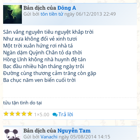
Bản dịch của
Đông A
Gửi bởi
tôn tiền tử
ngày 06/12/2013 22:49
Sân vắng nguyên tiêu nguyệt khắp trời
Như xưa không đổi vẻ xinh tươi
Một trời xuân hứng rơi nhà tá
Ngàn dặm Quỳnh Chân tỏ dạ thời
Hồng Lĩnh không nhà huynh đệ tán
Bạc đầu nhiều hận tháng ngày trôi
Đường cùng thương cảm trăng còn gặp
Ba chục năm ven biển cuối trời
tửu tận tình do tại
☆
☆
☆
☆
☆
Trả lời
1
5.00
Bản dịch của
Nguyễn Tam
Gửi bởi
Vanachi
ngày 05/08/2014 14:15