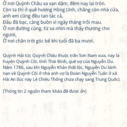
Ở nơi Quỳnh Châu xa vạn dặm, đêm nay lại tròn.
Còn ta thì ở quê hương Hồng Lĩnh, chẳng còn nhà cửa,
anh em cũng đều tan tác cả,
Đầu đã bạc, càng buồn vì ngày tháng trôi mau.
Ở nơi đường cùng, từ xa nhìn mà thấy thương cho
ngươi,
Ở nơi chân trời góc bể khi tuổi đã ba mươi.
Quỳnh Hải tức Quỳnh Châu thuộc trấn Sơn Nam xưa, nay là
huyện Quỳnh Côi, tỉnh Thái Bình, quê vợ của Nguyễn Du.
Năm 1786, sau khi Nguyễn Khản thất lộc, Nguyễn Du lánh
nạn về Quỳnh Côi ở nhà anh vợ là Đoàn Nguyễn Tuấn ở xã
Hải An (lúc này Lê Chiêu Thống chưa chạy sang Trung Quốc).
[Thông tin 2 nguồn tham khảo đã được ẩn]