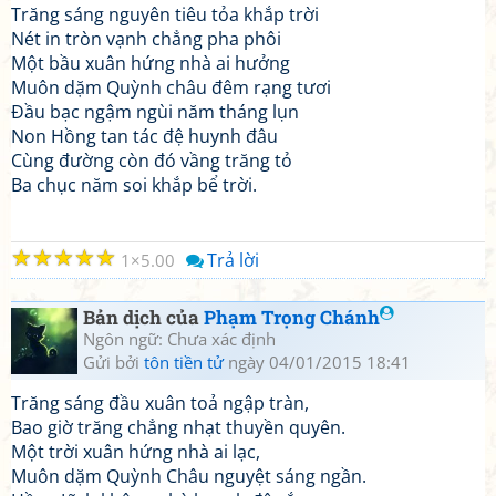
Trăng sáng nguyên tiêu tỏa khắp trời
Nét in tròn vạnh chẳng pha phôi
Một bầu xuân hứng nhà ai hưởng
Muôn dặm Quỳnh châu đêm rạng tươi
Đầu bạc ngậm ngùi năm tháng lụn
Non Hồng tan tác đệ huynh đâu
Cùng đường còn đó vầng trăng tỏ
Ba chục năm soi khắp bể trời.
☆
☆
☆
☆
☆
Trả lời
1
5.00
Bản dịch của
Phạm Trọng Chánh
Ngôn ngữ: Chưa xác định
Gửi bởi
tôn tiền tử
ngày 04/01/2015 18:41
Trăng sáng đầu xuân toả ngập tràn,
Bao giờ trăng chẳng nhạt thuyền quyên.
Một trời xuân hứng nhà ai lạc,
Muôn dặm Quỳnh Châu nguyệt sáng ngần.