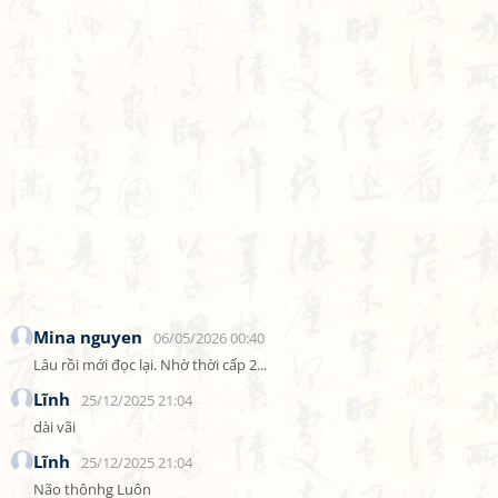
Mina nguyen
06/05/2026 00:40
Lâu rồi mới đọc lại. Nhờ thời cấp 2...
Lĩnh
25/12/2025 21:04
dài vãi
Lĩnh
25/12/2025 21:04
Não thônhg Luôn