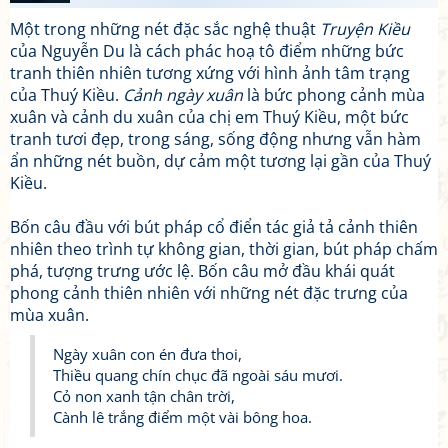
Một trong những nét đặc sắc nghệ thuật
Truyện Kiều
của Nguyễn Du là cách phác hoạ tô điểm những bức
tranh thiên nhiên tương xứng với hình ảnh tâm trạng
của Thuý Kiều.
Cảnh ngày xuân
là bức phong cảnh mùa
xuân và cảnh du xuân của chị em Thuý Kiều, một bức
tranh tươi đẹp, trong sáng, sống động nhưng vẫn hàm
ẩn những nét buồn, dự cảm một tương lại gần của Thuý
Kiều.
Bốn câu đầu với bút pháp cổ điển tác giả tả cảnh thiên
nhiên theo trình tự không gian, thời gian, bút pháp chấm
phá, tượng trưng ước lệ. Bốn câu mở đầu khái quát
phong cảnh thiên nhiên với những nét đặc trưng của
mùa xuân.
Ngày xuân con én đưa thoi,
Thiều quang chín chục đã ngoài sáu mươi.
Cỏ non xanh tận chân trời,
Cành lê trắng điểm một vài bông hoa.