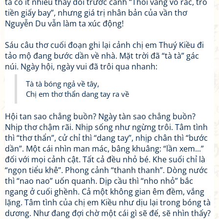
ta có ít nhiều thay đổi trước cảnh “Thoi vàng vó rắc, tro
tiền giấy bay”, nhưng giá trị nhân bản của vần thơ
Nguyễn Du vẫn làm ta xúc động!
Sáu câu thơ cuối đoạn ghi lại cảnh chị em Thuý Kiều đi
tảo mộ đang bước dần về nhà. Mặt trời đã “tà tà” gác
núi. Ngày hội, ngày vui đã trôi qua nhanh:
Tà tà bóng ngả về tây,
Chị em thơ thẩn dang tay ra về
Hội tan sao chẳng buồn? Ngày tàn sao chẳng buồn?
Nhịp thơ chậm rãi. Nhịp sống như ngừng trôi. Tâm tình
thì “thơ thẩn”, cử chỉ thì “dang tay”, nhịp chân thì “bước
dần”. Một cái nhìn man mác, bâng khuâng: “lần xem...”
đối với mọi cảnh cật. Tất cả đều nhỏ bé. Khe suối chỉ là
“ngọn tiểu khê”. Phong cảnh “thanh thanh”. Dòng nước
thì “nao nao” uốn quanh. Dịp cầu thì “nho nhỏ” bắc
ngang ở cuối ghềnh. Cả một không gian êm đềm, vắng
lặng. Tâm tình của chị em Kiều như dịu lại trong bóng tà
dương. Như đang đợi chờ một cái gì sẽ đế, sẽ nhìn thấy?