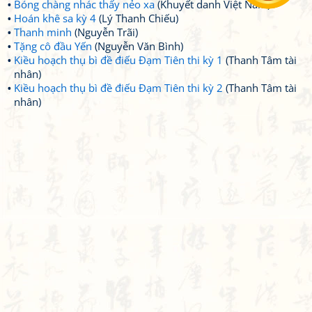
Bóng chàng nhác thấy nẻo xa
(Khuyết danh Việt Nam)
Hoán khê sa kỳ 4
(Lý Thanh Chiếu)
Thanh minh
(Nguyễn Trãi)
Tặng cô đầu Yến
(Nguyễn Văn Bình)
Kiều hoạch thụ bì đề điếu Đạm Tiên thi kỳ 1
(Thanh Tâm tài
nhân)
Kiều hoạch thụ bì đề điếu Đạm Tiên thi kỳ 2
(Thanh Tâm tài
nhân)