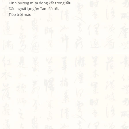
Đinh hương mưa đọng kết trong sầu.

Đầu ngoái lục gờn Tam Sở tối,

Tiếp trời màu.