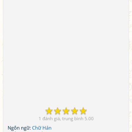
☆
☆
☆
☆
☆
1
5.00
Ngôn ngữ:
Chữ Hán