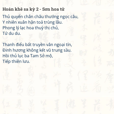
Hoán khê sa kỳ 2 - Sơn hoa tử
Thủ quyển chân châu thướng ngọc câu,
Y nhiên xuân hận toả trùng lâu.
Phong lý lạc hoa thuỳ thị chủ,
Tứ du du.
Thanh điểu bất truyền vân ngoại tín,
Đinh hương không kết vũ trung sầu.
Hồi thủ lục ba Tam Sở mộ,
Tiếp thiên lưu.