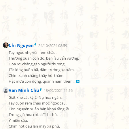
Chi Nguyen
24/10/2024 08:59
Tay ngọc nhẹ vén rèm châu.

Thương xuân còn đó, bên lầu vấn vương.

Hoa rơi chẳng gặp người thương !.

Tấc lòng buồn bã, dặm trường xa xăm.

Chim xanh chẳng thấy hỏi thăm.

Hạt mưa còn đọng, quanh năm thêm… 
Văn Minh Chu
13/09/2021 11:16
Giặt khe cát kỳ 2- Nụ hoa ngàn.

Tay cuộn rèm châu móc ngọc câu.

Còn nguyên xuân hận khoá tầng lầu.

Trong gió hoa rơi ai đích chủ,

Ý miên sầu.

Chim hót đâu lan mây xa phủ,
