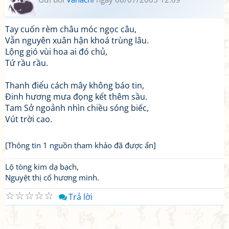
Tay cuốn rèm châu móc ngọc câu,
Vẫn nguyên xuân hận khoá trùng lâu.
Lộng gió vùi hoa ai đó chủ,
Tứ rầu rầu.
Thanh điểu cách mây không báo tin,
Đinh hương mưa đọng kết thêm sầu.
Tam Sở ngoảnh nhìn chiều sóng biếc,
Vút trời cao.
[Thông tin 1 nguồn tham khảo đã được ẩn]
Lộ tòng kim dạ bạch,
Nguyệt thị cố hương minh.
☆
☆
☆
☆
☆
Trả lời