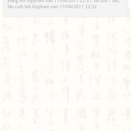
Đăng bởi
lilypham
vào 17/04/2011 22:31, đã sửa 1 lần,
lần cuối bởi
lilypham
vào 17/04/2011 22:32