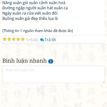
Nắng xuân gió xuân cảnh xuân hoà
Đường ngập người xuân hát xuân ca
Ngày xuân ra cửa viết xuân đối
Buồng xuân gái đẹp thêu lụa là
[Thông tin 1 nguồn tham khảo đã được ẩn]
☆
☆
☆
☆
☆
Trả lời
1
5.00
Bình luận nhanh
3