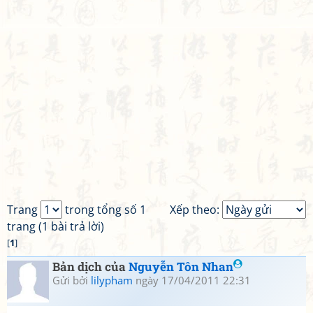
Trang
trong tổng số 1
Xếp theo:
trang (1 bài trả lời)
[
1
]
Bản dịch của
Nguyễn Tôn Nhan
Gửi bởi
lilypham
ngày 17/04/2011 22:31