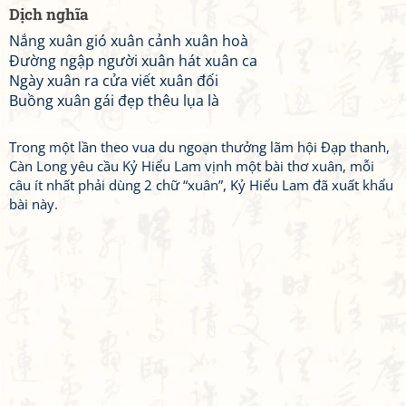
Dịch nghĩa
Nắng xuân gió xuân cảnh xuân hoà
Đường ngập người xuân hát xuân ca
Ngày xuân ra cửa viết xuân đối
Buồng xuân gái đẹp thêu lụa là
Trong một lần theo vua du ngoạn thưởng lãm hội Đạp thanh,
Càn Long yêu cầu Kỷ Hiểu Lam vịnh một bài thơ xuân, mỗi
câu ít nhất phải dùng 2 chữ “xuân”, Kỷ Hiểu Lam đã xuất khẩu
bài này.