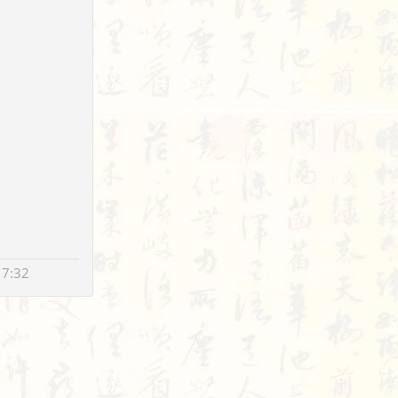
17:32