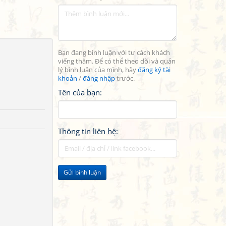
Bạn đang bình luận với tư cách khách
viếng thăm. Để có thể theo dõi và quản
lý bình luận của mình, hãy
đăng ký tài
khoản
/
đăng nhập
trước.
Tên của bạn:
Thông tin liên hệ:
Gửi bình luận