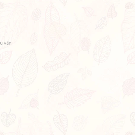
u văn