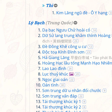
Thi
Kim Lăng ngũ đề - Ô Y hạng
3
Lý Bạch
(
Trung Quốc
)
Dạ bạc Ngưu Chử hoài cổ
14
Dữ Sử lang trung khâm thính Hoàng 
địch • 黃鶴樓聞笛
25
Đề Đông Khê công u cư
12
Độc toạ Kính Đình sơn
23
Há Giang Lăng
早發白帝城 • Tảo phát Bạ
Hoàng Hạc lâu tống Mạnh Hạo Nhiên
Lao Lao đình
26
Lục thuỷ khúc
20
Ngọc giai oán
22
Oán tình
30
Sơn trung dữ u nhân đối chước
9
Sơn trung vấn đáp
22
Tái thượng khúc kỳ 1
8
Tái thượng khúc kỳ 2
8