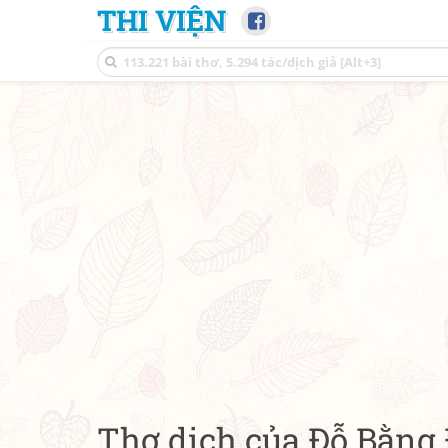
THI VIỆN
Thơ dịch của Đỗ Bằng