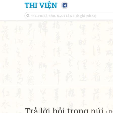
THI VIỆN
Trả lời hỏi trong núi
• 