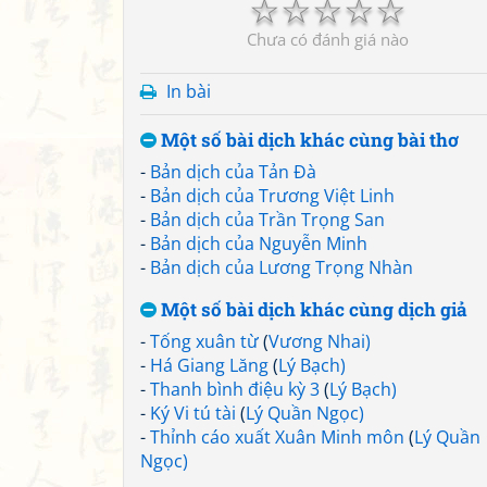
☆
☆
☆
☆
☆
Chưa có đánh giá nào
In bài
Một số bài dịch khác cùng bài thơ
-
Bản dịch của Tản Đà
-
Bản dịch của Trương Việt Linh
-
Bản dịch của Trần Trọng San
-
Bản dịch của Nguyễn Minh
-
Bản dịch của Lương Trọng Nhàn
Một số bài dịch khác cùng dịch giả
-
Tống xuân từ
(
Vương Nhai)
-
Há Giang Lăng
(
Lý Bạch)
-
Thanh bình điệu kỳ 3
(
Lý Bạch)
-
Ký Vi tú tài
(
Lý Quần Ngọc)
-
Thỉnh cáo xuất Xuân Minh môn
(
Lý Quần
Ngọc)