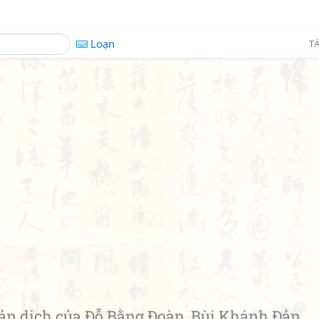
Loạn
TÁ
Bản dịch của Đỗ Bằng Đoàn, Bùi Khánh Đản