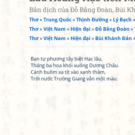
Bản dịch của Đỗ Bằng Đoàn, Bùi 
Thơ
»
Trung Quốc
»
Thịnh Đường
»
Lý Bạch
Thơ
»
Việt Nam
»
Hiện đại
»
Đỗ Bằng Đoàn
»
Thơ
»
Việt Nam
»
Hiện đại
»
Bùi Khánh Đản
Bạn tự phương tây biệt Hạc lâu,
Tháng ba hoa khói xuống Dương Châu.
Cánh buồm xa tít vào xanh thẳm,
Trời nước Trường Giang vẫn một màu.