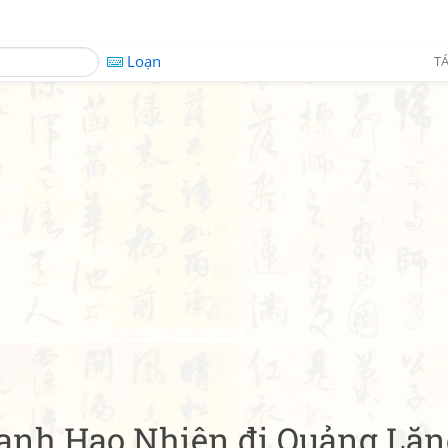
Loạn
TÁ
ạnh Hạo Nhiên đi Quảng Lă