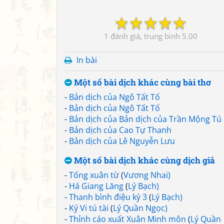
☆
☆
☆
☆
☆
1
5.00
In bài
Một số bài dịch khác cùng bài thơ
-
Bản dịch của Ngô Tất Tố
-
Bản dịch của Ngô Tất Tố
-
Bản dịch của Bản dịch của Trần Mộng Tú
-
Bản dịch của Cao Tự Thanh
-
Bản dịch của Lê Nguyễn Lưu
Một số bài dịch khác cùng dịch giả
-
Tống xuân từ
(
Vương Nhai)
-
Há Giang Lăng
(
Lý Bạch)
-
Thanh bình điệu kỳ 3
(
Lý Bạch)
-
Ký Vi tú tài
(
Lý Quần Ngọc)
-
Thỉnh cáo xuất Xuân Minh môn
(
Lý Quần