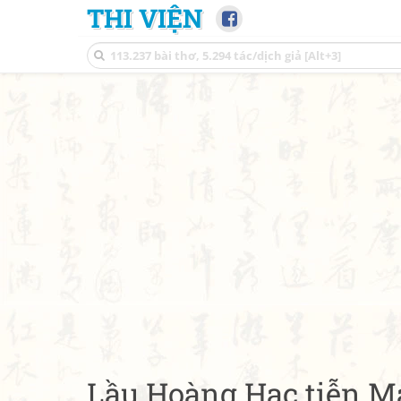
THI VIỆN
Lầu Hoàng Hạc tiễn M