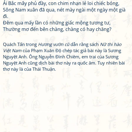
Ải Bắc mây phủ đầy, con chim nhạn lẻ loi chiếc bóng,
Sông Nam xuân đã qua, nét mày ngài một ngày một già
đi.
Đêm qua mấy lần có những giấc mộng tương tư,
Thường mơ đến bên chàng, chàng có hay chăng?
Quách Tấn trong
Hương vườn cũ
dẫn rằng sách
Nữ thi hào
Việt Nam
của Phạm Xuân Độ chép tác giả bài này là Sương
Nguyệt Anh. Ông Nguyễn Đình Chiêm, em trai của Sương
Nguyệt Anh cũng dịch bài thơ này ra quốc âm. Tuy nhiên bài
thơ này là của Thái Thuận.