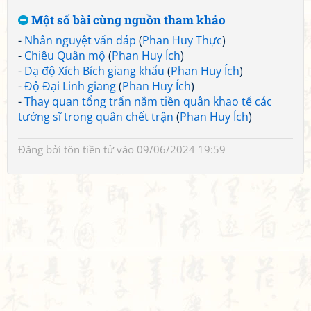
Một số bài cùng nguồn tham khảo
-
Nhân nguyệt vấn đáp
(
Phan Huy Thực
)
-
Chiêu Quân mộ
(
Phan Huy Ích
)
-
Dạ độ Xích Bích giang khẩu
(
Phan Huy Ích
)
-
Độ Đại Linh giang
(
Phan Huy Ích
)
-
Thay quan tổng trấn nắm tiền quân khao tế các
tướng sĩ trong quân chết trận
(
Phan Huy Ích
)
Đăng bởi
tôn tiền tử
vào 09/06/2024 19:59