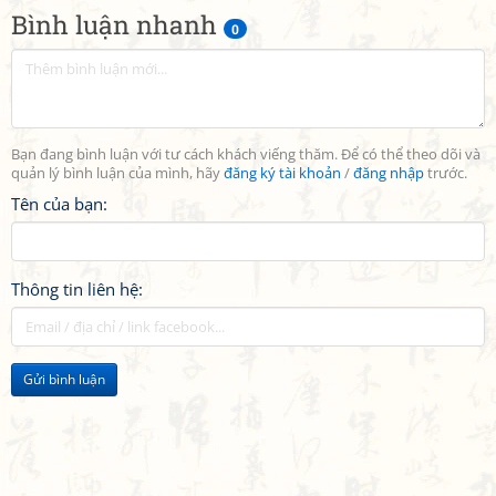
Bình luận nhanh
0
Bạn đang bình luận với tư cách khách viếng thăm. Để có thể theo dõi và
quản lý bình luận của mình, hãy
đăng ký tài khoản
/
đăng nhập
trước.
Tên của bạn:
Thông tin liên hệ:
Gửi bình luận