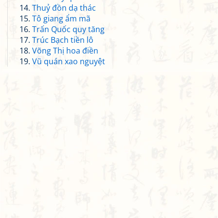
Thuỷ đồn dạ thác
Tô giang ẩm mã
Trấn Quốc quy tăng
Trúc Bạch tiền lô
Võng Thị hoa điền
Vũ quán xao nguyệt