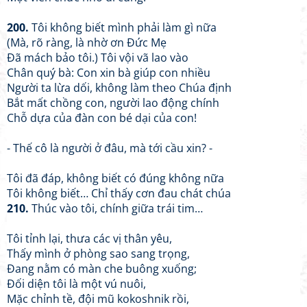
200.
Tôi không biết mình phải làm gì nữa
(Mà, rõ ràng, là nhờ ơn Đức Mẹ
Đã mách bảo tôi.) Tôi vội vã lao vào
Chân quý bà: Con xin bà giúp con nhiều
Người ta lừa dối, không làm theo Chúa định
Bắt mất chồng con, người lao động chính
Chỗ dựa của đàn con bé dại của con!
- Thế cô là người ở đâu, mà tới cầu xin? -
Tôi đã đáp, không biết có đúng không nữa
Tôi không biết… Chỉ thấy cơn đau chát chúa
210.
Thúc vào tôi, chính giữa trái tim…
Tôi tỉnh lại, thưa các vị thân yêu,
Thấy mình ở phòng sao sang trọng,
Đang nằm có màn che buông xuống;
Đối diện tôi là một vú nuôi,
Mặc chỉnh tề, đội mũ kokoshnik rồi,