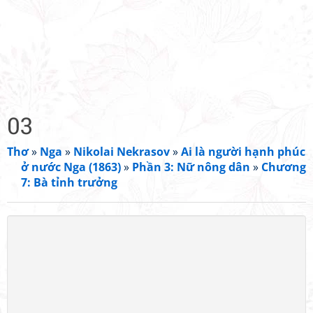
03
Thơ
»
Nga
»
Nikolai Nekrasov
»
Ai là người hạnh phúc
ở nước Nga (1863)
»
Phần 3: Nữ nông dân
»
Chương
7: Bà tỉnh trưởng