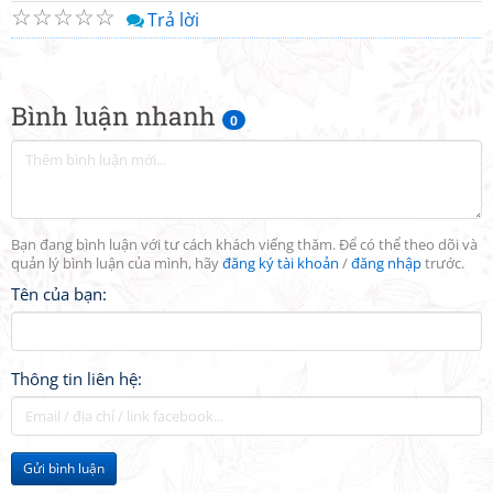
☆
☆
☆
☆
☆
Trả lời
Bình luận nhanh
0
Bạn đang bình luận với tư cách khách viếng thăm. Để có thể theo dõi và
quản lý bình luận của mình, hãy
đăng ký tài khoản
/
đăng nhập
trước.
Tên của bạn:
Thông tin liên hệ:
Gửi bình luận