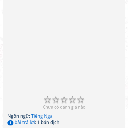
☆
☆
☆
☆
☆
Chưa có đánh giá nào
Ngôn ngữ:
Tiếng Nga
bài trả lời
: 1 bản dịch
1