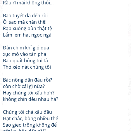
Rầu rĩ mãi không thôi…
Bão tuyết đã đến rồi
Ôi sao mà chán thế!
Rạp xuống bùn thật tệ
Lấm lem hạt ngọc ngà
Đàn chim khỉ gió qua
xục mỏ vào tàn phá
Bão quất bông tơi tả
Thỏ xéo nát chúng tôi
Bác nông dân đâu rồi?
còn chờ cái gì nữa?
Hay chúng tôi xấu hơn?
không chín đều nhau hả?
Chúng tôi chả xấu đâu
Hạt chắc, bông nhiều thế
Sao gieo trồng không để