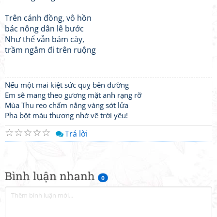
Trên cánh đồng, vô hồn
bác nông dân lê bước
Như thể vẫn bám cày,
trầm ngâm đi trên ruộng
Nếu một mai kiệt sức quỵ bên đường
Em sẽ mang theo gương mặt anh rạng rỡ
Mùa Thu reo chấm nắng vàng sớt lửa
Pha bột màu thương nhớ vẽ trời yêu!
☆
☆
☆
☆
☆
Trả lời
Bình luận nhanh
0