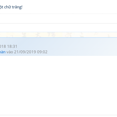
ột chữ trăng!
018 18:31
hàn
vào 21/09/2019 09:02