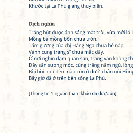
Khước tại La Phù giang thuỷ biên.
Dịch nghĩa
Trăng hút được ánh sáng mặt trời, vừa mới ló l
Mồng ba mồng bốn chưa tròn.
Tấm gương của chị Hằng Nga chưa hé nắp,
Vành cung tráng sĩ chưa mắc dây.
Ở nơi nghìn dặm quan san, trăng vẫn không th
Đầy sân sương móc, cùng trăng nằm ngủ, lòng
Bồi hồi nhớ đêm nào còn ở dưới chân núi Hồn
Bây giờ đã ở trên bến sông La Phù.
[Thông tin 1 nguồn tham khảo đã được ẩn]