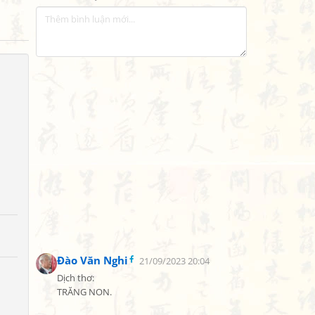
Đào Văn Nghi
21/09/2023 20:04
Dịch thơ:

TRĂNG NON.
