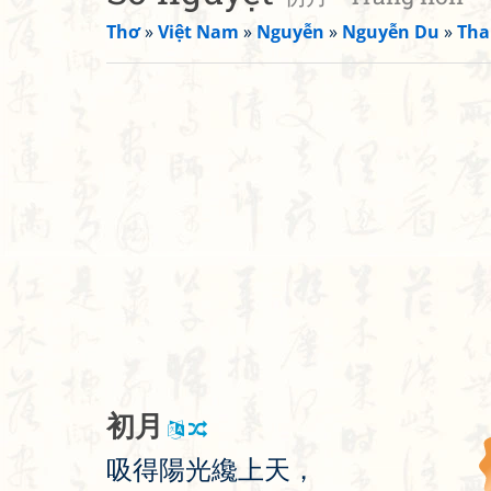
Thơ
»
Việt Nam
»
Nguyễn
»
Nguyễn Du
»
Tha
初
月
吸
得
陽
光
纔
上
天
，