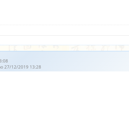
3:08
o 27/12/2019 13:28