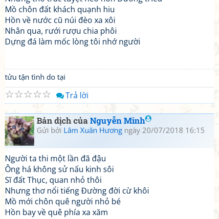
Mồ chôn đất khách quạnh hiu
Hồn về nước cũ núi đèo xa xôi
Nhân qua, rưới rượu chia phôi
Dựng đá làm mốc lòng tôi nhớ người
tửu tận tình do tại
☆
☆
☆
☆
☆
Trả lời
Bản dịch của
Nguyễn Minh
Gửi bởi
Lâm Xuân Hương
ngày 20/07/2018 16:15
Người ta thi một lần đã đậu
Ông há không sử nấu kinh sôi
Sĩ đất Thục, quan nhỏ thôi
Nhưng thơ nổi tiếng Đường đời cừ khôi
Mồ mới chôn quê người nhỏ bé
Hồn bay về quê phía xa xăm