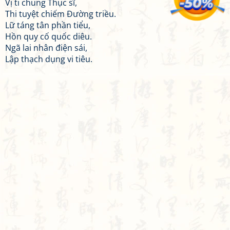
Vị ti chung Thục sĩ,
Thi tuyệt chiếm Đường triều.
Lữ táng tân phần tiểu,
Hồn quy cố quốc diêu.
Ngã lai nhân điện sái,
Lập thạch dụng vi tiêu.