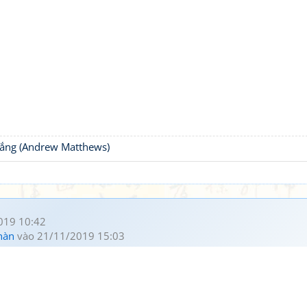
thắng (Andrew Matthews)
019 10:42
hàn
vào 21/11/2019 15:03