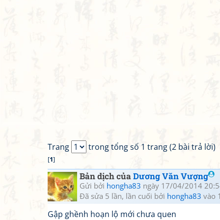
Trang
trong tổng số 1 trang (2 bài trả lời)
[
1
]
Bản dịch của
Dương Văn Vượng
Gửi bởi
hongha83
ngày 17/04/2014 20:5
Đã sửa 5 lần, lần cuối bởi
hongha83
vào 
Gập ghềnh hoạn lộ mới chưa quen