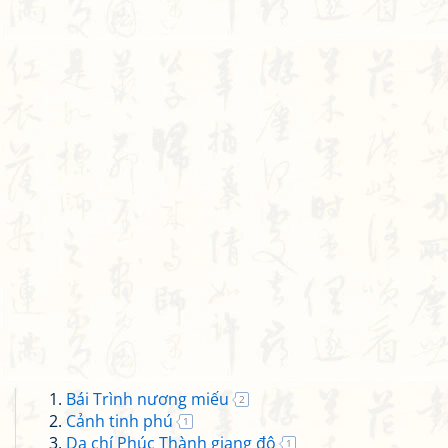
Bái Trình nương miếu
2
Cảnh tinh phú
1
Dạ chí Phúc Thành giang độ
1