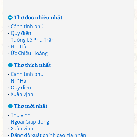
Thơ đọc nhiều nhất
-
Cảnh tinh phú
-
Quy điền
-
Tướng Lê Phụ Trần
-
Nhĩ Hà
-
Ức Chiêu Hoàng
Thơ thích nhất
-
Cảnh tinh phú
-
Nhĩ Hà
-
Quy điền
-
Xuân vịnh
Thơ mới nhất
-
Thu vịnh
-
Ngoại Giáp động
-
Xuân vịnh
-
Đăng đồ xuất chính cáo gia nhân