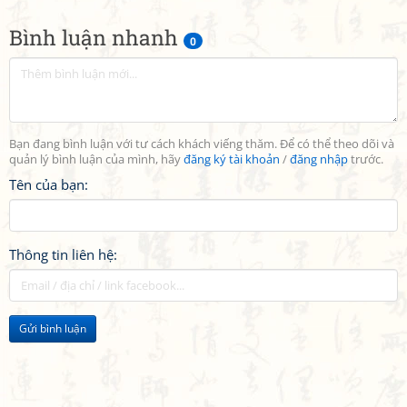
Bình luận nhanh
0
Bạn đang bình luận với tư cách khách viếng thăm. Để có thể theo dõi và
quản lý bình luận của mình, hãy
đăng ký tài khoản
/
đăng nhập
trước.
Tên của bạn:
Thông tin liên hệ:
Gửi bình luận