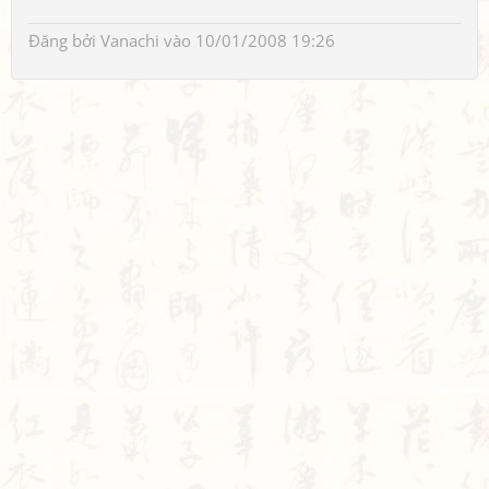
Đăng bởi
Vanachi
vào 10/01/2008 19:26