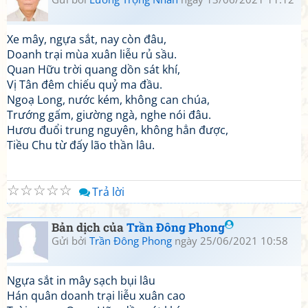
Xe mây, ngựa sắt, nay còn đâu,
Doanh trại mùa xuân liễu rủ sầu.
Quan Hữu trời quang dồn sát khí,
Vị Tân đêm chiếu quỷ ma đầu.
Ngoạ Long, nước kém, không can chúa,
Trướng gấm, giường ngà, nghe nói đâu.
Hươu đuổi trung nguyên, không hẳn được,
Tiều Chu từ đấy lão thần lâu.
☆
☆
☆
☆
☆
Trả lời
Bản dịch của
Trần Đông Phong
Gửi bởi
Trần Đông Phong
ngày 25/06/2021 10:58
Ngựa sắt in mây sạch bụi lâu
Hán quân doanh trại liễu xuân cao