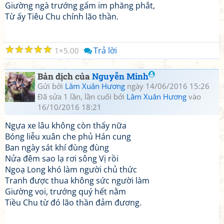
Giường ngà trướng gấm im phăng phắt,
Từ ấy Tiêu Chu chính lão thần.
☆
☆
☆
☆
☆
Trả lời
1
5.00
Bản dịch của
Nguyễn Minh
Gửi bởi
Lâm Xuân Hương
ngày 14/06/2016 15:26
Đã sửa 1 lần, lần cuối bởi
Lâm Xuân Hương
vào
16/10/2016 18:21
Ngựa xe lâu không còn thấy nữa
Bóng liễu xuân che phủ Hán cung
Ban ngày sát khí đùng đùng
Nửa đêm sao lạ rơi sông Vị rồi
Ngoạ Long khó làm người chủ thức
Tranh được thua không sức người làm
Giường voi, trướng quý hết nằm
Tiều Chu từ đó lão thần đảm đương.