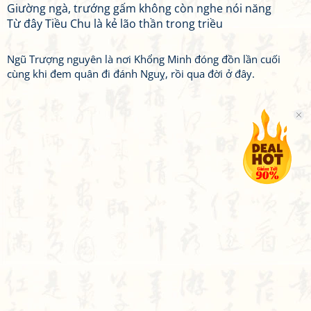
Giường ngà, trướng gấm không còn nghe nói năng
Từ đây Tiều Chu là kẻ lão thần trong triều
Ngũ Trượng nguyên là nơi Khổng Minh đóng đồn lần cuối
cùng khi đem quân đi đánh Nguỵ, rồi qua đời ở đây.