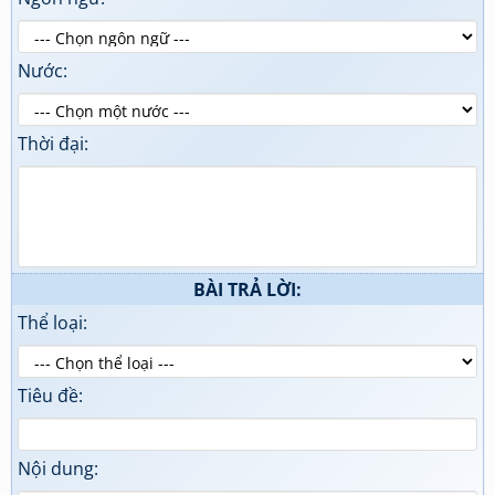
Nước:
Thời đại:
BÀI TRẢ LỜI:
Thể loại:
Tiêu đề:
Nội dung: