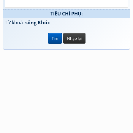
TIÊU CHÍ PHỤ:
Từ khoá:
sông Khúc