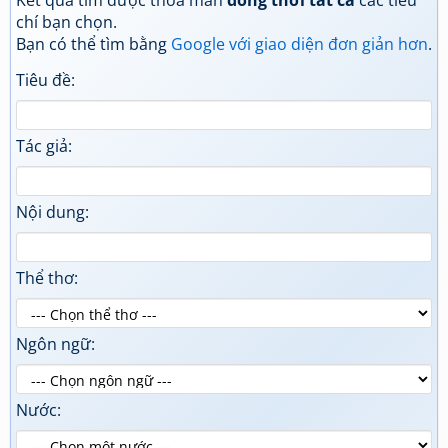
Kết quả tìm được thoả mãn
đồng thời tất cả
các tiêu
chí bạn chọn.
Bạn có thể tìm bằng
Google với giao diện đơn giản hơn
.
Tiêu đề:
Tác giả:
Nội dung:
Thể thơ:
Ngôn ngữ:
Nước: