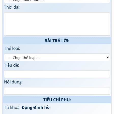
Thời đại:
BÀI TRẢ LỜI:
Thể loại:
Tiêu đề:
Nội dung:
TIÊU CHÍ PHỤ:
Từ khoá:
Động Đình hồ