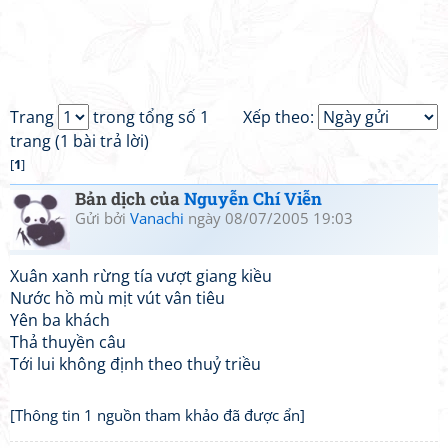
Trang
trong tổng số 1
Xếp theo:
trang (1 bài trả lời)
[
1
]
Bản dịch của
Nguyễn Chí Viễn
Gửi bởi
Vanachi
ngày 08/07/2005 19:03
Xuân xanh rừng tía vượt giang kiều
Nước hồ mù mịt vút vân tiêu
Yên ba khách
Thả thuyền câu
Tới lui không định theo thuỷ triều
[Thông tin 1 nguồn tham khảo đã được ẩn]