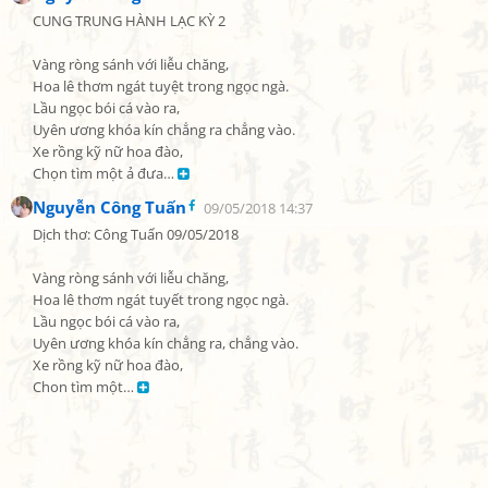
CUNG TRUNG HÀNH LẠC KỲ 2

Vàng ròng sánh với liễu chăng,

Hoa lê thơm ngát tuyệt trong ngọc ngà.

Lầu ngọc bói cá vào ra,

Uyên ương khóa kín chẳng ra chẳng vào.

Xe rồng kỹ nữ hoa đào,

Chọn tìm một ả đưa… 
Nguyễn Công Tuấn
09/05/2018 14:37
Dịch thơ: Công Tuấn 09/05/2018

Vàng ròng sánh với liễu chăng,

Hoa lê thơm ngát tuyết trong ngọc ngà.

Lầu ngọc bói cá vào ra,

Uyên ương khóa kín chẳng ra, chẳng vào.

Xe rồng kỹ nữ hoa đào,

Chon tìm một… 