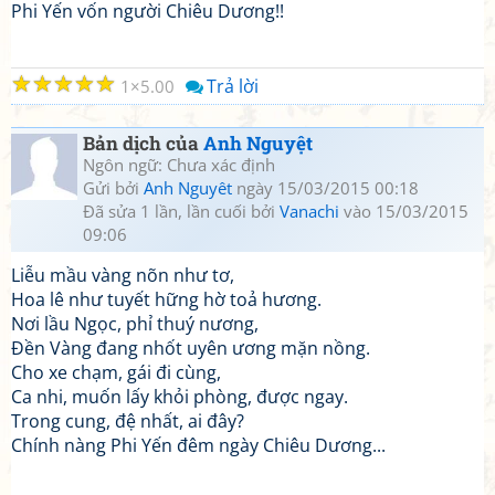
Phi Yến vốn người Chiêu Dương!!
☆
☆
☆
☆
☆
Trả lời
1
5.00
Bản dịch của
Anh Nguyệt
Ngôn ngữ: Chưa xác định
Gửi bởi
Anh Nguyêt
ngày 15/03/2015 00:18
Đã sửa 1 lần, lần cuối bởi
Vanachi
vào 15/03/2015
09:06
Liễu mầu vàng nõn như tơ,
Hoa lê như tuyết hững hờ toả hương.
Nơi lầu Ngọc, phỉ thuý nương,
Đền Vàng đang nhốt uyên ương mặn nồng.
Cho xe chạm, gái đi cùng,
Ca nhi, muốn lấy khỏi phòng, được ngay.
Trong cung, đệ nhất, ai đây?
Chính nàng Phi Yến đêm ngày Chiêu Dương...