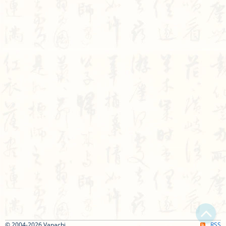
Bạn bị lạc trong Thi Viện vì có nội dung quá đồ sộ?
© 2004-2026 Vanachi
RSS