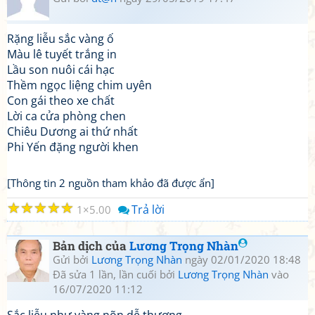
Rặng liễu sắc vàng ố
Màu lê tuyết trắng in
Lầu son nuôi cái hạc
Thềm ngọc liệng chim uyên
Con gái theo xe chất
Lời ca cửa phòng chen
Chiêu Dương ai thứ nhất
Phi Yến đặng người khen
[Thông tin 2 nguồn tham khảo đã được ẩn]
☆
☆
☆
☆
☆
Trả lời
1
5.00
Bản dịch của
Lương Trọng Nhàn
Gửi bởi
Lương Trọng Nhàn
ngày 02/01/2020 18:48
Đã sửa 1 lần, lần cuối bởi
Lương Trọng Nhàn
vào
16/07/2020 11:12