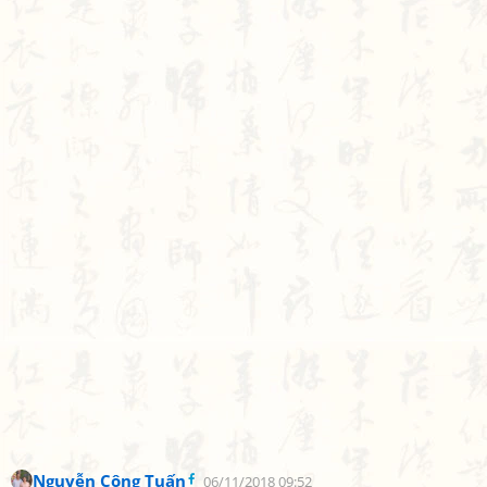
Nguyễn Công Tuấn
06/11/2018 09:52