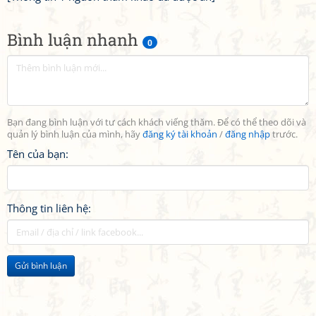
Bình luận nhanh
0
Bạn đang bình luận với tư cách khách viếng thăm. Để có thể theo dõi và
quản lý bình luận của mình, hãy
đăng ký tài khoản
/
đăng nhập
trước.
Tên của bạn:
Thông tin liên hệ:
Gửi bình luận