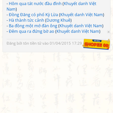
-
Hôm qua tát nước đầu đình
(
Khuyết danh Việt
Nam
)
-
Đồng Đăng có phố Kỳ Lừa
(
Khuyết danh Việt Nam
)
-
Hà thành tức cảnh
(
Dương Khuê
)
-
Ba đồng một mớ đàn ông
(
Khuyết danh Việt Nam
)
-
Đêm qua ra đứng bờ ao
(
Khuyết danh Việt Nam
)
Đăng bởi
tôn tiền tử
vào 01/04/2015 17:29