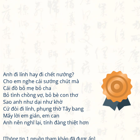
Anh đi lính hay đi chết nướng?
Cho em nghe cái sướng chút mà
Cái đồ bỏ mẹ bỏ cha
Bỏ tình chồng vợ, bỏ bè con thơ
Sao anh như dại như khờ
Cứ đòi đi lính, phụng thờ Tây bang
Mấy lời em gián, em can
Anh nên nghĩ lại, tính đàng thiệt hơn
[Thông tin 1 nguồn tham khảo đã được ẩn]