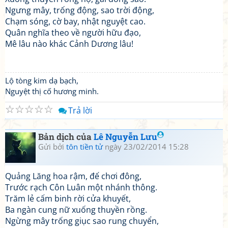
Ngưng mây, trống động, sao trời động,
Chạm sóng, cờ bay, nhật nguyệt cao.
Quân nghĩa theo về người hữu đạo,
Mê lâu nào khác Cảnh Dương lâu!
Lộ tòng kim dạ bạch,
Nguyệt thị cố hương minh.
☆
☆
☆
☆
☆
Trả lời
Bản dịch của
Lê Nguyễn Lưu
Gửi bởi
tôn tiền tử
ngày 23/02/2014 15:28
Quảng Lăng hoa rậm, đế chơi đông,
Trước rạch Côn Luân một nhánh thông.
Trăm lẻ cấm binh rời cửa khuyết,
Ba ngàn cung nữ xuống thuyền rồng.
Ngừng mây trống giục sao rung chuyển,