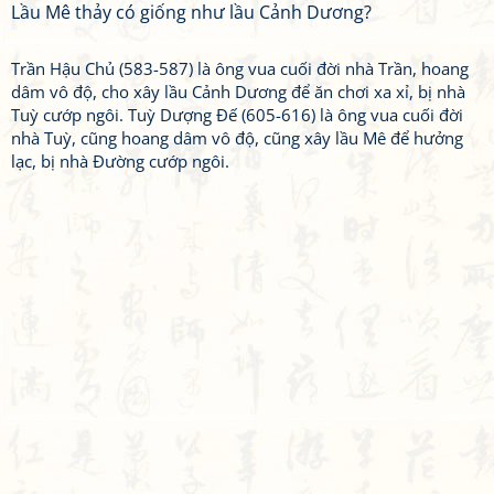
Lầu Mê thảy có giống như lầu Cảnh Dương?
Trần Hậu Chủ (583-587) là ông vua cuối đời nhà Trần, hoang
dâm vô độ, cho xây lầu Cảnh Dương để ăn chơi xa xỉ, bị nhà
Tuỳ cướp ngôi. Tuỳ Dượng Đế (605-616) là ông vua cuối đời
nhà Tuỳ, cũng hoang dâm vô độ, cũng xây lầu Mê để hưởng
lạc, bị nhà Đường cướp ngôi.