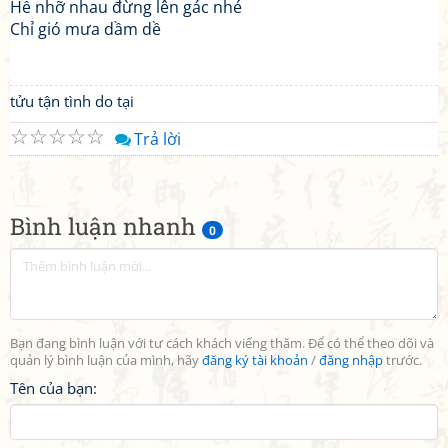
Hễ nhỡ nhau đừng lên gác nhé
Chỉ gió mưa dầm dề
tửu tận tình do tại
☆
☆
☆
☆
☆
Trả lời
Bình luận nhanh
0
Bạn đang bình luận với tư cách khách viếng thăm. Để có thể theo dõi và
quản lý bình luận của mình, hãy
đăng ký tài khoản
/
đăng nhập
trước.
Tên của bạn: