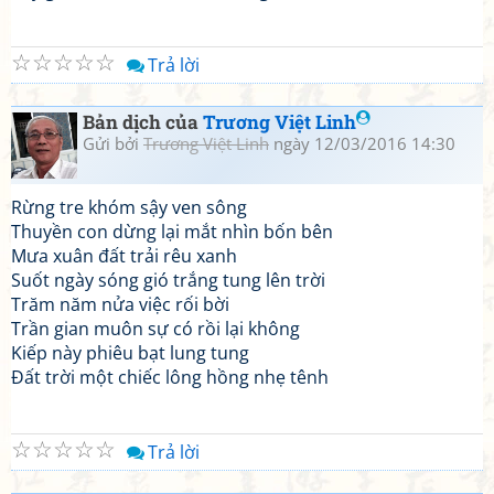
☆
☆
☆
☆
☆
Trả lời
Bản dịch của
Trương Việt Linh
Gửi bởi
Trương Việt Linh
ngày 12/03/2016 14:30
Rừng tre khóm sậy ven sông
Thuyền con dừng lại mắt nhìn bốn bên
Mưa xuân đất trải rêu xanh
Suốt ngày sóng gió trắng tung lên trời
Trăm năm nửa việc rối bời
Trần gian muôn sự có rồi lại không
Kiếp này phiêu bạt lung tung
Đất trời một chiếc lông hồng nhẹ tênh
☆
☆
☆
☆
☆
Trả lời