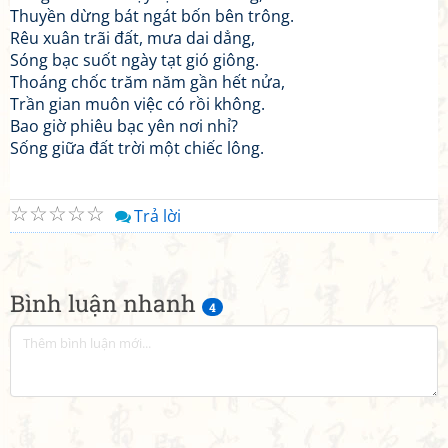
Thuyền dừng bát ngát bốn bên trông.
Rêu xuân trãi đất, mưa dai dẳng,
Sóng bạc suốt ngày tạt gió giông.
Thoáng chốc trăm năm gần hết nửa,
Trần gian muôn việc có rồi không.
Bao giờ phiêu bạc yên nơi nhỉ?
Sống giữa đất trời một chiếc lông.
☆
☆
☆
☆
☆
Trả lời
Bình luận nhanh
4