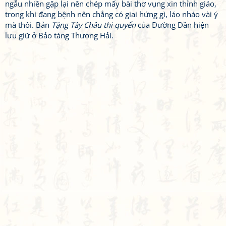
ngẫu nhiên gặp lại nên chép mấy bài thơ vụng xin thỉnh giáo,
trong khi đang bệnh nên chẳng có giai hứng gì, láo nháo vài ý
mà thôi. Bản
Tặng Tây Châu thi quyển
của Đường Dần hiện
lưu giữ ở Bảo tàng Thượng Hải.