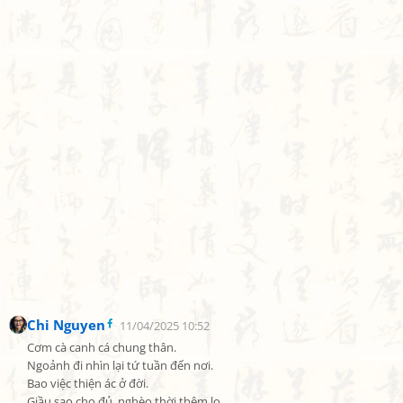
Chi Nguyen
11/04/2025 10:52
Cơm cà canh cá chung thân.

Ngoảnh đi nhìn lại tứ tuần đến nơi.

Bao việc thiện ác ở đời.

Giầu sao cho đủ, nghèo thời thêm lo.
