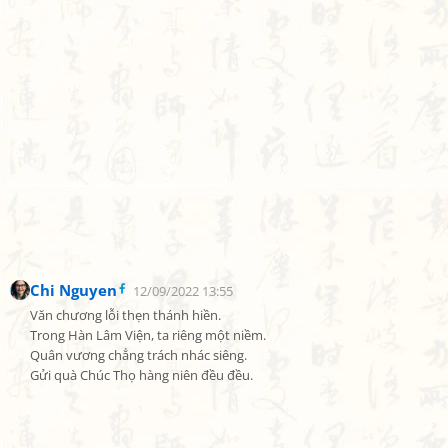
Chi Nguyen
12/09/2022 13:55
Văn chương lỗi thẹn thánh hiền.

Trong Hàn Lâm Viện, ta riêng một niềm.

Quân vương chẳng trách nhác siêng.

Gửi quà Chúc Thọ hàng niên đều đều.