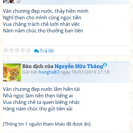
Văn chương đẹp nước, thảy hiền minh
Nghĩ thẹn cho mình cũng ngọc tiên
Vua chẳng trách chê lười nhát việc
Năm năm chúc thọ thưởng ban tiền
☆
☆
☆
☆
☆
Trả lời
Bản dịch của
Nguyễn Hữu Thăng
Gửi bởi
hongha83
ngày 16/01/2019 21:18
Văn chương đẹp nước lắm hiền tài
Nhà ngọc làm tiên thẹn tiếng ai
Vua chẳng chê ta quen biếng nhác
Hàng năm chúc thọ gửi tiền xài
[Thông tin 1 nguồn tham khảo đã được ẩn]