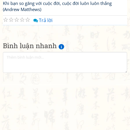
Khi bạn so găng với cuộc đời, cuộc đời luôn luôn thắng
(Andrew Matthews)
☆
☆
☆
☆
☆
Trả lời
Bình luận nhanh
1