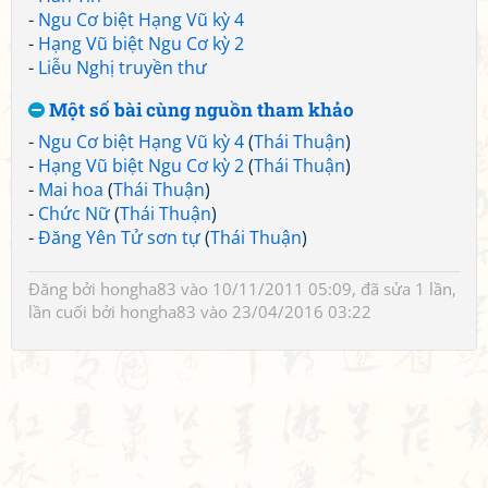
-
Ngu Cơ biệt Hạng Vũ kỳ 4
-
Hạng Vũ biệt Ngu Cơ kỳ 2
-
Liễu Nghị truyền thư
Một số bài cùng nguồn tham khảo
-
Ngu Cơ biệt Hạng Vũ kỳ 4
(
Thái Thuận
)
-
Hạng Vũ biệt Ngu Cơ kỳ 2
(
Thái Thuận
)
-
Mai hoa
(
Thái Thuận
)
-
Chức Nữ
(
Thái Thuận
)
-
Đăng Yên Tử sơn tự
(
Thái Thuận
)
Đăng bởi
hongha83
vào 10/11/2011 05:09, đã sửa 1 lần,
lần cuối bởi
hongha83
vào 23/04/2016 03:22