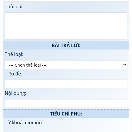
Thời đại:
BÀI TRẢ LỜI:
Thể loại:
Tiêu đề:
Nội dung:
TIÊU CHÍ PHỤ:
Từ khoá:
con voi