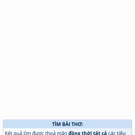
TÌM BÀI THƠ:
Kết quả tìm được thoả mãn
đồng thời tất cả
các tiêu