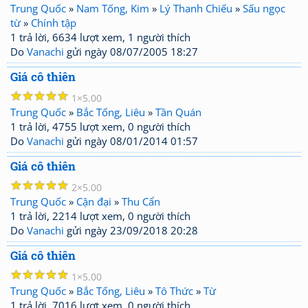
Trung Quốc
»
Nam Tống, Kim
»
Lý Thanh Chiếu
»
Sấu ngọc
từ
»
Chính tập
1 trả lời, 6634 lượt xem, 1 người thích
Do
Vanachi
gửi ngày 08/07/2005 18:27
Giá cô thiên
☆
☆
☆
☆
☆
1
5.00
Trung Quốc
»
Bắc Tống, Liêu
»
Tần Quán
1 trả lời, 4755 lượt xem, 0 người thích
Do
Vanachi
gửi ngày 08/01/2014 01:57
Giá cô thiên
☆
☆
☆
☆
☆
2
5.00
Trung Quốc
»
Cận đại
»
Thu Cẩn
1 trả lời, 2214 lượt xem, 0 người thích
Do
Vanachi
gửi ngày 23/09/2018 20:28
Giá cô thiên
☆
☆
☆
☆
☆
1
5.00
Trung Quốc
»
Bắc Tống, Liêu
»
Tô Thức
»
Từ
1 trả lời, 7016 lượt xem, 0 người thích