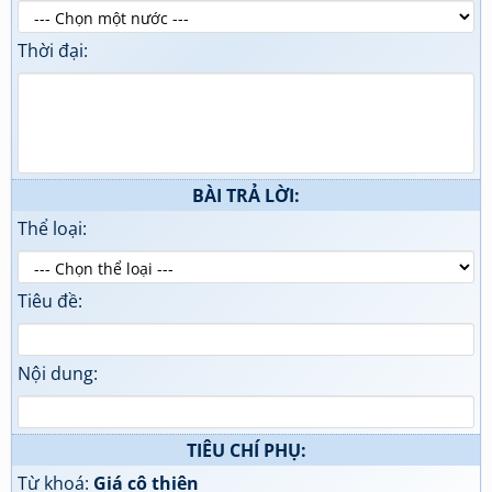
Thời đại:
BÀI TRẢ LỜI:
Thể loại:
Tiêu đề:
Nội dung:
TIÊU CHÍ PHỤ:
Từ khoá:
Giá cô thiên