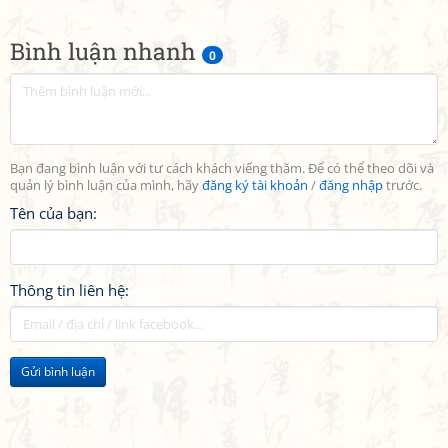
Bình luận nhanh
0
Bạn đang bình luận với tư cách khách viếng thăm. Để có thể theo dõi và
quản lý bình luận của mình, hãy
đăng ký tài khoản
/
đăng nhập
trước.
Tên của bạn:
Thông tin liên hệ:
Gửi bình luận