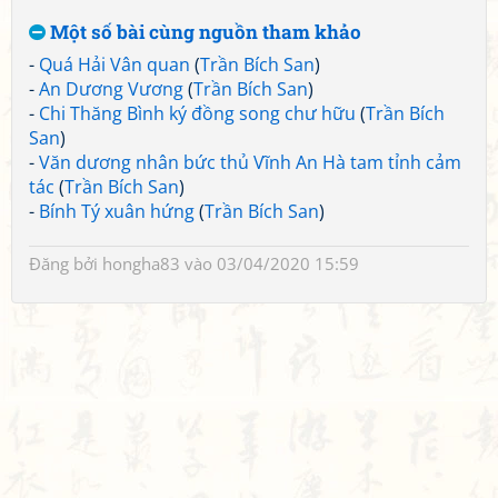
Một số bài cùng nguồn tham khảo
-
Quá Hải Vân quan
(
Trần Bích San
)
-
An Dương Vương
(
Trần Bích San
)
-
Chi Thăng Bình ký đồng song chư hữu
(
Trần Bích
San
)
-
Văn dương nhân bức thủ Vĩnh An Hà tam tỉnh cảm
tác
(
Trần Bích San
)
-
Bính Tý xuân hứng
(
Trần Bích San
)
Đăng bởi
hongha83
vào 03/04/2020 15:59